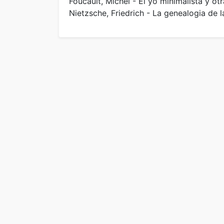
Foucault, Michel - El yo minimalista y o
Nietzsche, Friedrich - La genealogia de 