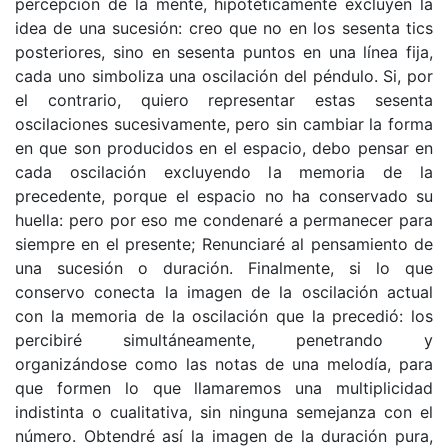
percepción de la mente, hipotéticamente excluyen la
idea de una sucesión: creo que no en los sesenta tics
posteriores, sino en sesenta puntos en una línea fija,
cada uno simboliza una oscilación del péndulo. Si, por
el contrario, quiero representar estas sesenta
oscilaciones sucesivamente, pero sin cambiar la forma
en que son producidos en el espacio, debo pensar en
cada oscilación excluyendo la memoria de la
precedente, porque el espacio no ha conservado su
huella: pero por eso me condenaré a permanecer para
siempre en el presente; Renunciaré al pensamiento de
una sucesión o duración. Finalmente, si lo que
conservo conecta la imagen de la oscilación actual
con la memoria de la oscilación que la precedió: los
percibiré simultáneamente, penetrando y
organizándose como las notas de una melodía, para
que formen lo que llamaremos una multiplicidad
indistinta o cualitativa, sin ninguna semejanza con el
número. Obtendré así la imagen de la duración pura,