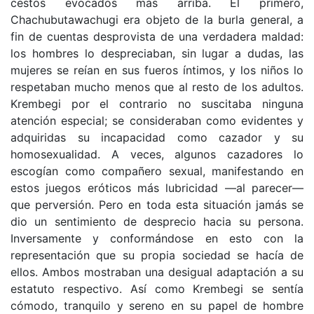
cestos evocados más arriba. El primero,
Chachubutawachugi era objeto de la burla general, a
fin de cuentas desprovista de una verdadera maldad:
los hombres lo despreciaban, sin lugar a dudas, las
mujeres se reían en sus fueros íntimos, y los niños lo
respetaban mucho menos que al resto de los adultos.
Krembegi por el contrario no suscitaba ninguna
atención especial; se consideraban como evidentes y
adquiridas su incapacidad como cazador y su
homosexualidad. A veces, algunos cazadores lo
escogían como compañero sexual, manifestando en
estos juegos eróticos más lubricidad —al parecer—
que perversión. Pero en toda esta situación jamás se
dio un sentimiento de desprecio hacia su persona.
Inversamente y conformándose en esto con la
representación que su propia sociedad se hacía de
ellos. Ambos mostraban una desigual adaptación a su
estatuto respectivo. Así como Krembegi se sentía
cómodo, tranquilo y sereno en su papel de hombre