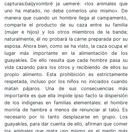
capturas:baijyvombré ja uemeré: «los animales que
uno ha matado, no debe comerlos uno mismo». De
manera que cuando un hombre llega al campamento,
comparte el producto de su caza entre su familia
(mujer e hijos) y los otros miembros de la banda;
naturalmente, él no probará la carne preparada por su
esposa. Ahora bien, como se ha visto, la caza ocupa el
lugar más importante en la alimentación de los
guayakíes. De ello resulta que cada hombre pasa su
vida cazando para los otros y recibiendo de ellos su
propio alimento. Esta prohibición es estrictamente
respetada, incluso por los niños no iniciados cuando
matan pájaros. Una de sus consecuencias más
importante es que ella impide ipso facto la dispersión
de los indígenas en familias elementales: el hombre
moriría de hambre a menos de renunciar al tabú. Es
necesario por lo tanto desplazarse en grupo. Los
guayakíes, para dar cuenta de ello, afirman que comer
los animales que mata uno mismo es el medio más