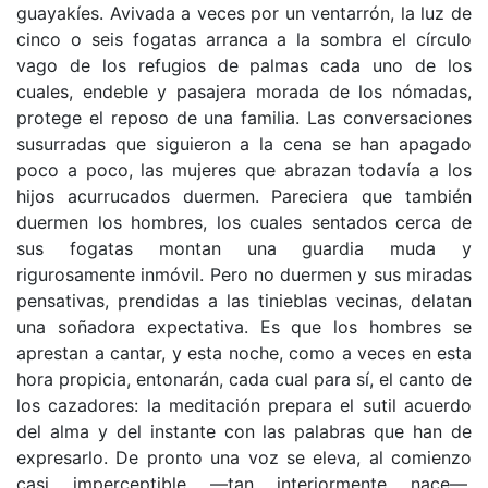
guayakíes. Avivada a veces por un ventarrón, la luz de
cinco o seis fogatas arranca a la sombra el círculo
vago de los refugios de palmas cada uno de los
cuales, endeble y pasajera morada de los nómadas,
protege el reposo de una familia. Las conversaciones
susurradas que siguieron a la cena se han apagado
poco a poco, las mujeres que abrazan todavía a los
hijos acurrucados duermen. Pareciera que también
duermen los hombres, los cuales sentados cerca de
sus fogatas montan una guardia muda y
rigurosamente inmóvil. Pero no duermen y sus miradas
pensativas, prendidas a las tinieblas vecinas, delatan
una soñadora expectativa. Es que los hombres se
aprestan a cantar, y esta noche, como a veces en esta
hora propicia, entonarán, cada cual para sí, el canto de
los cazadores: la meditación prepara el sutil acuerdo
del alma y del instante con las palabras que han de
expresarlo. De pronto una voz se eleva, al comienzo
casi imperceptible —tan interiormente nace—,