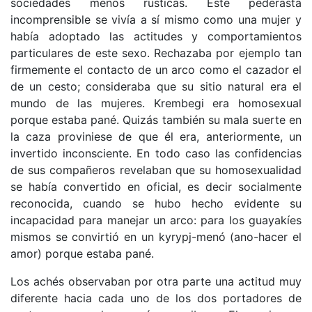
sociedades menos rusticas. Este pederasta
incomprensible se vivía a sí mismo como una mujer y
había adoptado las actitudes y comportamientos
particulares de este sexo. Rechazaba por ejemplo tan
firmemente el contacto de un arco como el cazador el
de un cesto; consideraba que su sitio natural era el
mundo de las mujeres. Krembegi era homosexual
porque estaba pané. Quizás también su mala suerte en
la caza proviniese de que él era, anteriormente, un
invertido inconsciente. En todo caso las confidencias
de sus compañeros revelaban que su homosexualidad
se había convertido en oficial, es decir socialmente
reconocida, cuando se hubo hecho evidente su
incapacidad para manejar un arco: para los guayakíes
mismos se convirtió en un kyrypj-menó (ano-hacer el
amor) porque estaba pané.
Los achés observaban por otra parte una actitud muy
diferente hacia cada uno de los dos portadores de