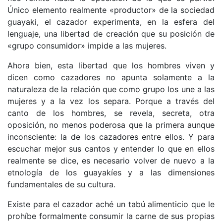
Único elemento realmente «productor» de la sociedad
guayaki, el cazador experimenta, en la esfera del
lenguaje, una libertad de creación que su posición de
«grupo consumidor» impide a las mujeres.
Ahora bien, esta libertad que los hombres viven y
dicen como cazadores no apunta solamente a la
naturaleza de la relación que como grupo los une a las
mujeres y a la vez los separa. Porque a través del
canto de los hombres, se revela, secreta, otra
oposición, no menos poderosa que la primera aunque
inconsciente: la de los cazadores entre ellos. Y para
escuchar mejor sus cantos y entender lo que en ellos
realmente se dice, es necesario volver de nuevo a la
etnología de los guayakíes y a las dimensiones
fundamentales de su cultura.
Existe para el cazador aché un tabú alimenticio que le
prohíbe formalmente consumir la carne de sus propias