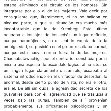
estaba e1iminado del círculo de los hombres, Sin
integrarse por ello al de las mujeres. Vale decir por
consiguiente que, literalmente, él no se hallaba en
ninguna parte, y que su situación era mucho más
inconfortable que la de Krembegí. Este último
ocupaba a los ojos de los achés un lugar definido,
aunque paradójico; y, en u. sentido exenta de toda
ambigüedad, su posición en el grupo resultaba normal,
aunque esta nueva norma fuera la de las mujeres.
Chachubutawachigi, por el contrario, constituía por sí
mismo una especie de escándalo lógico; al no situarse
en ningún lugar claramente discernible, escapaba al
sistema introduciendo en él un factor de desorden: lo
anormal, desde cierto punto de vista, no era el otro,
era él. De allí sin duda la agresividad secreta de los
guayakíes para con él, agresividad que se traslucía a
veces bajo las burlas. También de allí provenían
probablemente, sus dificultades psicológicas y un