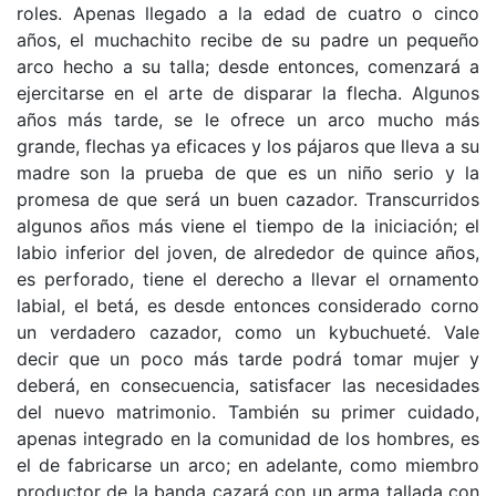
roles. Apenas llegado a la edad de cuatro o cinco
años, el muchachito recibe de su padre un pequeño
arco hecho a su talla; desde entonces, comenzará a
ejercitarse en el arte de disparar la flecha. Algunos
años más tarde, se le ofrece un arco mucho más
grande, flechas ya eficaces y los pájaros que lleva a su
madre son la prueba de que es un niño serio y la
promesa de que será un buen cazador. Transcurridos
algunos años más viene el tiempo de la iniciación; el
labio inferior del joven, de alrededor de quince años,
es perforado, tiene el derecho a llevar el ornamento
labial, el betá, es desde entonces considerado corno
un verdadero cazador, como un kybuchueté. Vale
decir que un poco más tarde podrá tomar mujer y
deberá, en consecuencia, satisfacer las necesidades
del nuevo matrimonio. También su primer cuidado,
apenas integrado en la comunidad de los hombres, es
el de fabricarse un arco; en adelante, como miembro
productor de la banda cazará con un arma tallada con