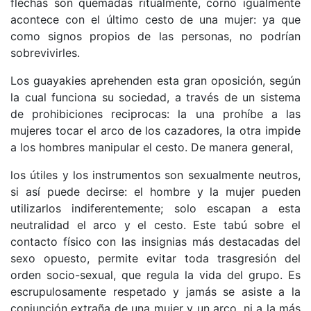
flechas son quemadas ritualmente, corno igualmente
acontece con el último cesto de una mujer: ya que
como signos propios de las personas, no podrían
sobrevivirles.
Los guayakies aprehenden esta gran oposición, según
la cual funciona su sociedad, a través de un sistema
de prohibiciones reciprocas: la una prohíbe a las
mujeres tocar el arco de los cazadores, la otra impide
a los hombres manipular el cesto. De manera general,
los útiles y los instrumentos son sexualmente neutros,
si así puede decirse: el hombre y la mujer pueden
utilizarlos indiferentemente; solo escapan a esta
neutralidad el arco y el cesto. Este tabú sobre el
contacto físico con las insignias más destacadas del
sexo opuesto, permite evitar toda trasgresión del
orden socio-sexual, que regula la vida del grupo. Es
escrupulosamente respetado y jamás se asiste a la
conjunción extraña de una mujer y un arco, ni a la más