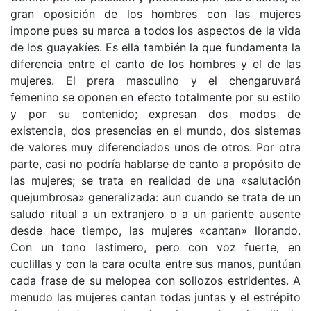
gran oposición de los hombres con las mujeres
impone pues su marca a todos los aspectos de la vida
de los guayakíes. Es ella también la que fundamenta la
diferencia entre el canto de los hombres y el de las
mujeres. El prera masculino y el chengaruvará
femenino se oponen en efecto totalmente por su estilo
y por su contenido; expresan dos modos de
existencia, dos presencias en el mundo, dos sistemas
de valores muy diferenciados unos de otros. Por otra
parte, casi no podría hablarse de canto a propósito de
las mujeres; se trata en realidad de una «salutación
quejumbrosa» generalizada: aun cuando se trata de un
saludo ritual a un extranjero o a un pariente ausente
desde hace tiempo, las mujeres «cantan» llorando.
Con un tono lastimero, pero con voz fuerte, en
cuclillas y con la cara oculta entre sus manos, puntúan
cada frase de su melopea con sollozos estridentes. A
menudo las mujeres cantan todas juntas y el estrépito