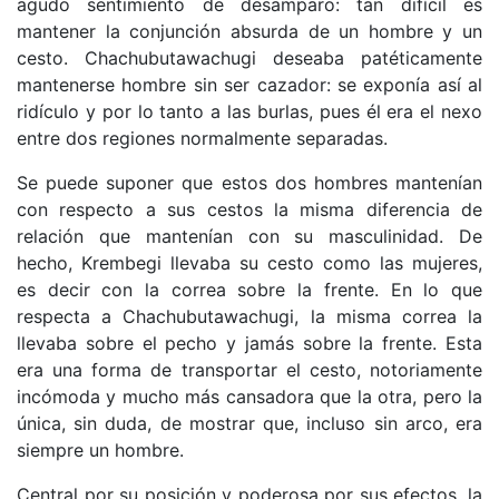
agudo sentimiento de desamparo: tan difícil es
mantener la conjunción absurda de un hombre y un
cesto. Chachubutawachugi deseaba patéticamente
mantenerse hombre sin ser cazador: se exponía así al
ridículo y por lo tanto a las burlas, pues él era el nexo
entre dos regiones normalmente separadas.
Se puede suponer que estos dos hombres mantenían
con respecto a sus cestos la misma diferencia de
relación que mantenían con su masculinidad. De
hecho, Krembegi llevaba su cesto como las mujeres,
es decir con la correa sobre la frente. En lo que
respecta a Chachubutawachugi, la misma correa la
llevaba sobre el pecho y jamás sobre la frente. Esta
era una forma de transportar el cesto, notoriamente
incómoda y mucho más cansadora que la otra, pero la
única, sin duda, de mostrar que, incluso sin arco, era
siempre un hombre.
Central por su posición y poderosa por sus efectos, la