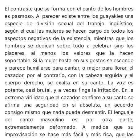
El contraste que se forma con el canto de los hombres
es pasmoso. Al parecer existe entre los guayakies una
especie de división sexual del trabajo lingüístico,
según el cual las mujeres se hacen cargo de todos los
aspectos negativos de la existencia, mientras que los
hombres se dedican sobre todo a celebrar sino los
placeres, al menos los valores que la hacen
soportable. Si la mujer hasta en sus gestos se esconde
y parece humillarse para cantar, o mejor para llorar, el
cazador, por el contrario, con la cabeza erguida y el
cuerpo derecho, se exalta en su canto. La voz es
potente, casi brutal, y a veces finge la irritación. En la
extrema virilidad que el cazador confiere a su canto se
afirma una seguridad en si absoluta, un acuerdo
consigo mismo que nada puede desmentir. El lenguaje
del canto masculino es, por otra parte,
extremadamente deformado. A medida que su
improvisación se hace más fácil y más rica, que las