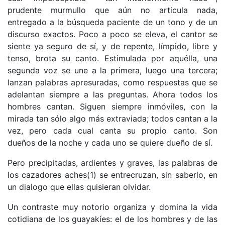
prudente murmullo que aún no articula nada,
entregado a la búsqueda paciente de un tono y de un
discurso exactos. Poco a poco se eleva, el cantor se
siente ya seguro de sí, y de repente, límpido, libre y
tenso, brota su canto. Estimulada por aquélla, una
segunda voz se une a la primera, luego una tercera;
lanzan palabras apresuradas, como respuestas que se
adelantan siempre a las preguntas. Ahora todos los
hombres cantan. Siguen siempre inmóviles, con la
mirada tan sólo algo más extraviada; todos cantan a la
vez, pero cada cual canta su propio canto. Son
dueños de la noche y cada uno se quiere dueño de sí.
Pero precipitadas, ardientes y graves, las palabras de
los cazadores aches(1) se entrecruzan, sin saberlo, en
un dialogo que ellas quisieran olvidar.
Un contraste muy notorio organiza y domina la vida
cotidiana de los guayakíes: el de los hombres y de las