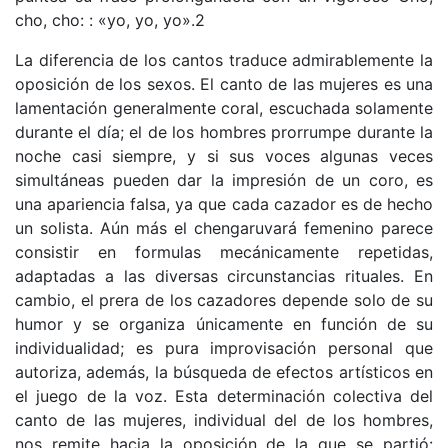
cho, cho: : «yo, yo, yo».2
La diferencia de los cantos traduce admirablemente la
oposición de los sexos. El canto de las mujeres es una
lamentación generalmente coral, escuchada solamente
durante el día; el de los hombres prorrumpe durante la
noche casi siempre, y si sus voces algunas veces
simultáneas pueden dar la impresión de un coro, es
una apariencia falsa, ya que cada cazador es de hecho
un solista. Aún más el chengaruvará femenino parece
consistir en formulas mecánicamente repetidas,
adaptadas a las diversas circunstancias rituales. En
cambio, el prera de los cazadores depende solo de su
humor y se organiza únicamente en función de su
individualidad; es pura improvisación personal que
autoriza, además, la búsqueda de efectos artísticos en
el juego de la voz. Esta determinación colectiva del
canto de las mujeres, individual del de los hombres,
nos remite hacia la oposición de la que se partió: