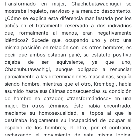
transformado en mujer, Chachubutawachugui se
mostraba inquieto, nervioso y a menudo descontento.
¿Cómo se explica esta diferencia manifestada por los
achés en el tratamiento reservado a dos individuos
que, formalmente al menos, eran negativamente
idénticos? Sucede que, ocupando uno y otro una
misma posición en relación con los otros hombres, es
decir que ambos estaban pané, su estatuto positivo
dejaba de ser equivalente, ya que uno,
Chachubutawachigi, aunque obligado a renunciar
parcialmente a las determinaciones masculinas, seguía
siendo hombre, mientras que el otro, Krembegi, había
asumido hasta sus últimas consecuencias su condición
de hombre no cazador, «transformándose» en una
mujer. En otros términos, éste había encontrado,
mediante su homosexualidad, el topos al que le
destinaba lógicamente su incapacidad de ocupar el
espacio de los hombres; el otro, por el contrario,
rechazando el movimiento de esta misma lógica,