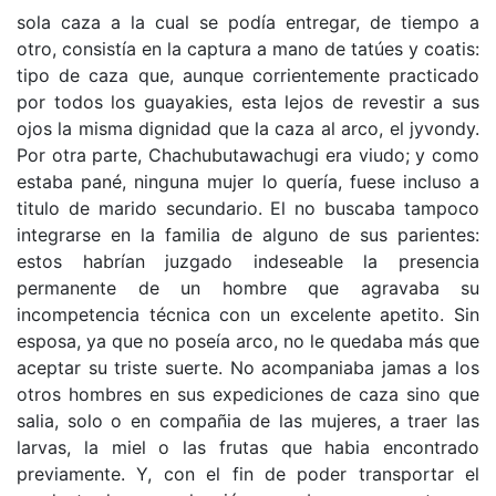
sola caza a la cual se podía entregar, de tiempo a
otro, consistía en la captura a mano de tatúes y coatis:
tipo de caza que, aunque corrientemente practicado
por todos los guayakies, esta lejos de revestir a sus
ojos la misma dignidad que la caza al arco, el jyvondy.
Por otra parte, Chachubutawachugi era viudo; y como
estaba pané, ninguna mujer lo quería, fuese incluso a
titulo de marido secundario. El no buscaba tampoco
integrarse en la familia de alguno de sus parientes:
estos habrían juzgado indeseable la presencia
permanente de un hombre que agravaba su
incompetencia técnica con un excelente apetito. Sin
esposa, ya que no poseía arco, no le quedaba más que
aceptar su triste suerte. No acompaniaba jamas a los
otros hombres en sus expediciones de caza sino que
salia, solo o en compañia de las mujeres, a traer las
larvas, la miel o las frutas que habia encontrado
previamente. Y, con el fin de poder transportar el