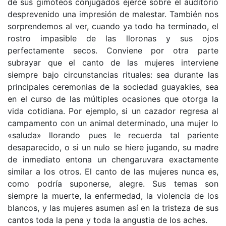
de sus gimoteos conjugados ejerce sobre el auditorio
desprevenido una impresión de malestar. También nos
sorprendemos al ver, cuando ya todo ha terminado, el
rostro impasible de las lloronas y sus ojos
perfectamente secos. Conviene por otra parte
subrayar que el canto de las mujeres interviene
siempre bajo circunstancias rituales: sea durante las
principales ceremonias de la sociedad guayakies, sea
en el curso de las múltiples ocasiones que otorga la
vida cotidiana. Por ejemplo, si un cazador regresa al
campamento con un animal determinado, una mujer lo
«saluda» llorando pues le recuerda tal pariente
desaparecido, o si un nulo se hiere jugando, su madre
de inmediato entona un chengaruvara exactamente
similar a los otros. El canto de las mujeres nunca es,
como podría suponerse, alegre. Sus temas son
siempre la muerte, la enfermedad, la violencia de los
blancos, y las mujeres asumen así en la tristeza de sus
cantos toda la pena y toda la angustia de los aches.