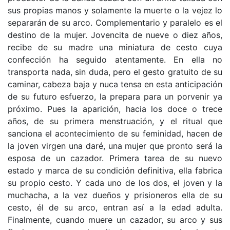
sus propias manos y solamente la muerte o la vejez lo
separarán de su arco. Complementario y paralelo es el
destino de la mujer. Jovencita de nueve o diez años,
recibe de su madre una miniatura de cesto cuya
confección ha seguido atentamente. En ella no
transporta nada, sin duda, pero el gesto gratuito de su
caminar, cabeza baja y nuca tensa en esta anticipación
de su futuro esfuerzo, la prepara para un porvenir ya
próximo. Pues la aparición, hacia los doce o trece
años, de su primera menstruación, y el ritual que
sanciona el acontecimiento de su feminidad, hacen de
la joven virgen una daré, una mujer que pronto será la
esposa de un cazador. Primera tarea de su nuevo
estado y marca de su condición definitiva, ella fabrica
su propio cesto. Y cada uno de los dos, el joven y la
muchacha, a la vez dueños y prisioneros ella de su
cesto, él de su arco, entran así a la edad adulta.
Finalmente, cuando muere un cazador, su arco y sus