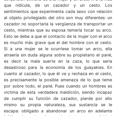
que ridícula, de un cazador y un cesto. Los
sentimientos que experimenta cada sexo con relación
al objeto privilegiado del otro son muy diferentes: un
cazador no soportaría la vergüenza de transportar un
cesto, mientras que su esposa temería tocar su arco.
Esto se debe a que el contacto de la mujer con el arco
es mucho más grave que el del hombre con el cesto.
Si a una mujer se le ocurriese tomar un arco, ella
atraería sin duda alguna sobre su propietario el pané,
es decir la mala suerte en la caza, lo que seria
desastroso para la economía de los guayakies. En
cuanto al cazador, lo que él ve y rechaza en el cesto,
es precisamente la posible amenaza de lo que teme
por sobre todo, el pané. Pues cuando un hombres es
victima de esta verdadera maldición, siendo incapaz
de cumplir su función de cazador, pierde por ello
mismo su propia naturaleza, sus sustancia se le
escapa: obligado a abandonar un arco en adelante