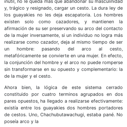
inútil, no le queda más que abandonar su masculinidad
y, trágico y resignado, cargar un cesto. La dura ley de
los guayakies no les deja escapatoria. Los hombres
existen solo como cazadores, y mantienen la
afirmación de su ser preservando su arco del contacto
de la mujer inversamente, si un individuo no logra más
realizarse como cazador, deja al mismo tiempo de ser
un hombre: pasando del arco al cesto,
metafóricamente se convierte en una mujer. En efecto,
la conjunción del hombre y el arco no puede romperse
sin transformarse en su opuesto y complementario: la
de la mujer y el cesto.
Ahora bien, la lógica de este sistema cerrado
constituido por cuatro terminos agrupados en dos
pares opuestos, ha llegado a realizarse efectivamente:
existía entre los guayakies dos hombres portadores
de cestos. Uno, Chachubutawachugi, estaba pané. No
poseía arco y la