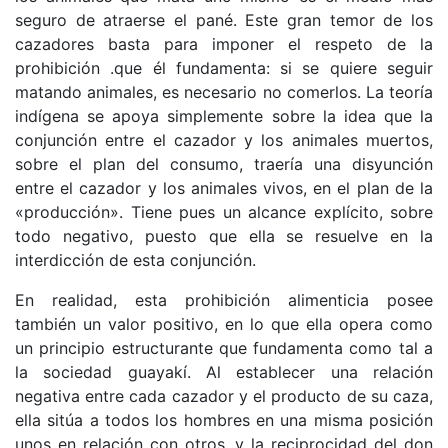
seguro de atraerse el pané. Este gran temor de los
cazadores basta para imponer el respeto de la
prohibición .que él fundamenta: si se quiere seguir
matando animales, es necesario no comerlos. La teoría
indígena se apoya simplemente sobre la idea que la
conjunción entre el cazador y los animales muertos,
sobre el plan del consumo, traería una disyunción
entre el cazador y los animales vivos, en el plan de la
«producción». Tiene pues un alcance explícito, sobre
todo negativo, puesto que ella se resuelve en la
interdicción de esta conjunción.
En realidad, esta prohibición alimenticia posee
también un valor positivo, en lo que ella opera como
un principio estructurante que fundamenta como tal a
la sociedad guayakí. Al establecer una relación
negativa entre cada cazador y el producto de su caza,
ella sitúa a todos los hombres en una misma posición
unos en relación con otros, y la reciprocidad del don