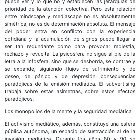
puede ver y lo que no y establecen las jerarquías de
prioridad de la atención colectiva. Pero esta relación
entre mindscape y mediascape no es absolutamente
simétrica, no es de determinación absoluta. El mensaje
del poder entra en conflicto con la experiencia
cotidiana y la acumulación de signos puede llegar a
ser tan redundante como para provocar molestia,
rechazo y revuelta. La psicosfera no sigue al pie de la
letra a la infosfera, sino que se desborda, se contrae y
se expande, siguiendo flujos de sufrimiento y de
deseo, de pánico y de depresión, consecuencias
paradójicas de la emisión mediática. El subvertising
trabaja sobre estas asimetrías, sobre estos efectos
paradójicos.
Los monopolios de la mente y la seguridad mediática
El activismo mediático, además, constituye una esfera
pública autónoma, un espacio de sustracción al de la
invasión mediática. Durante los años 80 y 90 se