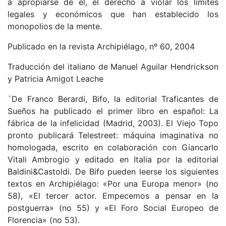
a apropiarse de él, el derecho a violar los límites
legales y económicos que han establecido los
monopolios de la mente.
Publicado en la revista Archipiélago, nº 60, 2004
Traducción del italiano de Manuel Aguilar Hendrickson
y Patricia Amigot Leache
`De Franco Berardi, Bifo, la editorial Traficantes de
Sueños ha publicado el primer libro en español: La
fábrica de la infelicidad (Madrid, 2003). El Viejo Topo
pronto publicará Telestreet: máquina imaginativa no
homologada, escrito en colaboración con Giancarlo
Vitali Ambrogio y editado en Italia por la editorial
Baldini&Castoldi. De Bifo pueden leerse los siguientes
textos en Archipiélago: «Por una Europa menor» (no
58), «El tercer actor. Empecemos a pensar en la
postguerra» (no 55) y «El Foro Social Europeo de
Florencia» (no 53).