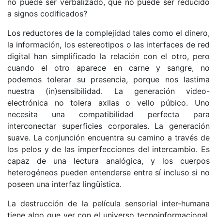
no puede ser verbalizado, que no puede ser reducido
a signos codificados?
Los reductores de la complejidad tales como el dinero,
la información, los estereotipos o las interfaces de red
digital han simplificado la relación con el otro, pero
cuando el otro aparece en carne y sangre, no
podemos tolerar su presencia, porque nos lastima
nuestra (in)sensibilidad. La generación video-
electrónica no tolera axilas o vello púbico. Uno
necesita una compatibilidad perfecta para
interconectar superficies corporales. La generación
suave. La conjunción encuentra su camino a través de
los pelos y de las imperfecciones del intercambio. Es
capaz de una lectura analógica, y los cuerpos
heterogéneos pueden entenderse entre sí incluso si no
poseen una interfaz lingüística.
La destrucción de la película sensorial inter-humana
tiene algo que ver con el universo tecnoinformacional,