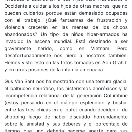
Occidente a cuidar a los hijos de otras madres, que no
pueden cuidarlos porque están demasiado ocupadas
con el trabajo. ¿Qué fantasmas de frustración y
violencia crecerán en las mentes de los chicos
abandonados? Un tipo de niños hiper-armados ha
invadido la escena mundial. Está destinado a ser
gravemente herido, como en Vietnam. Pero
desafortunadamente nos hiere a nosotros también.
Hemos visto esto en las fotos tomadas en Abu Grahib
y en otras prisiones de la infamia americana.
Gus Van Sant nos ha mostrado con una ternura glacial
el balbuceo neurótico, los histerismos anoréxicos y la
incompetencia relacional de la generación Columbine
(estoy pensando en el diálogo espléndido y bestial
entre las tres chicas en el bufet cuando deciden ir de
shopping luego de haber discutido horrendamente
sobre la amistad y sus deberes y el porcentaje de
tiempo que uno debería hacerse aparte para sus