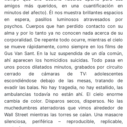
amigos más queridos, en una cuantificación en
minutos del afecto). Él nos muestra brillantes espacios
en espera, pasillos luminosos atravesados por
psychos. Cuerpos que han perdido contacto con su
alma y por lo tanto ya no conocen nada acerca de su
corporalidad. De repente todo ocurre, mientras el cielo
se mueve rápidamente, como siempre en los films de
Gus Van Sant. En la luz suspendida de un día común,
ahí aparecen los homicidios suicidas. Todo pasa en
unos pocos dilatados minutos, grabados por circuito
cerrado de cámaras de TV: adolescentes
escondiéndose debajo de las mesas, tratando de
evadir las balas. No hay tragedia, no hay estallido, las
ambulancias todavía no están ahí. El cielo enorme
cambia de color. Disparos secos, dispersos. No las
muchedumbres aterradoras que vimos alrededor de
Wall Street mientras las torres se caían. Una masacre
silenciosa, periférica – reproducible, replicable,