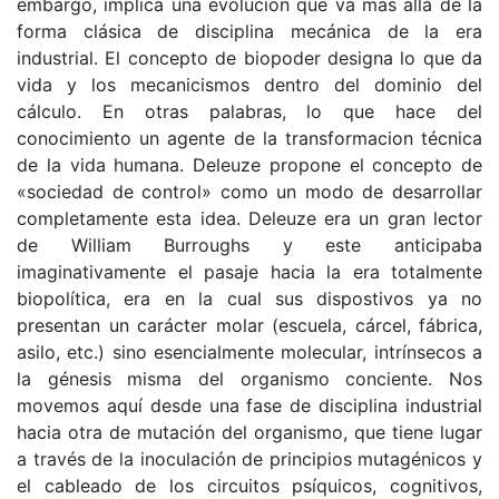
embargo, implica una evolución que va mas allá de la
forma clásica de disciplina mecánica de la era
industrial. El concepto de biopoder designa lo que da
vida y los mecanicismos dentro del dominio del
cálculo. En otras palabras, lo que hace del
conocimiento un agente de la transformacion técnica
de la vida humana. Deleuze propone el concepto de
«sociedad de control» como un modo de desarrollar
completamente esta idea. Deleuze era un gran lector
de William Burroughs y este anticipaba
imaginativamente el pasaje hacia la era totalmente
biopolítica, era en la cual sus dispostivos ya no
presentan un carácter molar (escuela, cárcel, fábrica,
asilo, etc.) sino esencialmente molecular, intrínsecos a
la génesis misma del organismo conciente. Nos
movemos aquí desde una fase de disciplina industrial
hacia otra de mutación del organismo, que tiene lugar
a través de la inoculación de principios mutagénicos y
el cableado de los circuitos psíquicos, cognitivos,