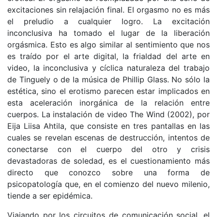
excitaciones sin relajación final. El orgasmo no es más
el preludio a cualquier logro. La excitación
inconclusiva ha tomado el lugar de la liberación
orgásmica. Esto es algo similar al sentimiento que nos
es traído por el arte digital, la frialdad del arte en
video, la inconclusiva y cíclica naturaleza del trabajo
de Tinguely o de la música de Phillip Glass. No sólo la
estética, sino el erotismo parecen estar implicados en
esta aceleración inorgánica de la relación entre
cuerpos. La instalación de video The Wind (2002), por
Eija Liisa Ahtila, que consiste en tres pantallas en las
cuales se revelan escenas de destrucción, intentos de
conectarse con el cuerpo del otro y crisis
devastadoras de soledad, es el cuestionamiento más
directo que conozco sobre una forma de
psicopatología que, en el comienzo del nuevo milenio,
tiende a ser epidémica.
Viajando por los circuitos de comunicación social, el