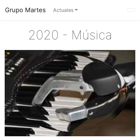
Grupo Martes
Actuales
2020 - Música